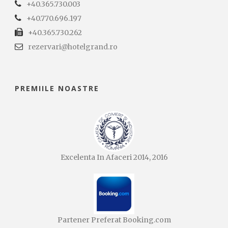
+40.365.730.003
+40.770.696.197
+40.365.730.262
rezervari@hotelgrand.ro
PREMIILE NOASTRE
Excelenta In Afaceri 2014, 2016
Partener Preferat Booking.com