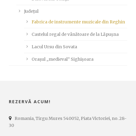
Județul
Fabrica de instrumente muzicale din Reghin
Castelul regal de vânătoare de la Lăpușna
Lacul Ursu din Sovata
Orașul „medieval” Sighișoara
REZERVĂ ACUM!
Romania, Tirgu Mures 540052, Piata Victoriei, no. 28-
30