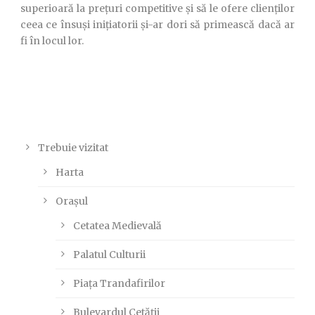
superioară la prețuri competitive și să le ofere clienților
ceea ce însuși inițiatorii și-ar dori să primească dacă ar
fi în locul lor.
Trebuie vizitat
Harta
Orașul
Cetatea Medievală
Palatul Culturii
Piața Trandafirilor
Bulevardul Cetății