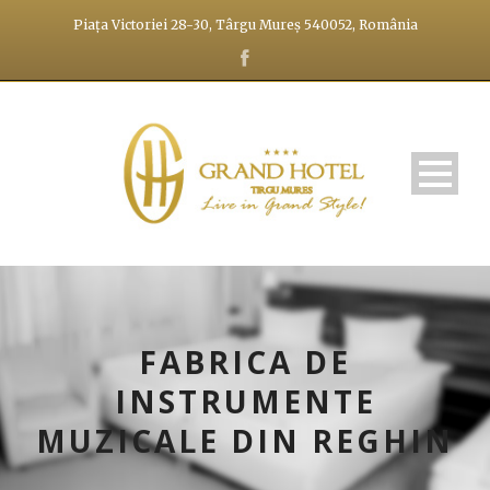
Piața Victoriei 28-30, Târgu Mureș 540052, România
FABRICA DE
INSTRUMENTE
MUZICALE DIN REGHIN