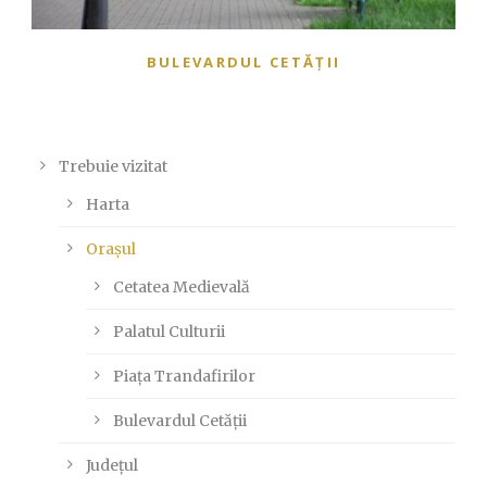
BULEVARDUL CETĂȚII
Trebuie vizitat
Harta
Orașul
Cetatea Medievală
Palatul Culturii
Piața Trandafirilor
Bulevardul Cetății
Județul