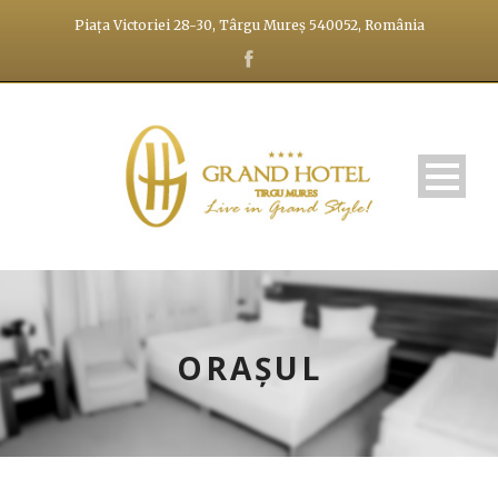
Piața Victoriei 28-30, Târgu Mureș 540052, România
ORAȘUL