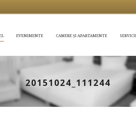
EL
EVENIMENTE
CAMERE ȘI APARTAMENTE
SERVICI
20151024_111244