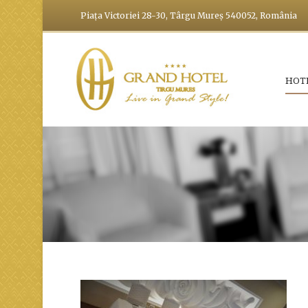
Piața Victoriei 28-30, Târgu Mureș 540052, România
HOT