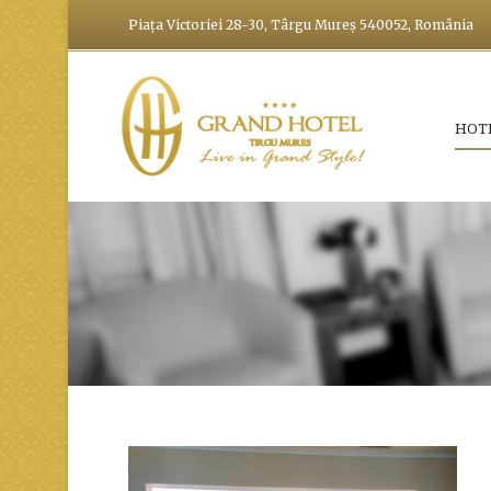
Piața Victoriei 28-30, Târgu Mureș 540052, România
HOT