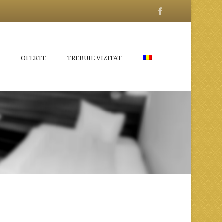
I
OFERTE
TREBUIE VIZITAT