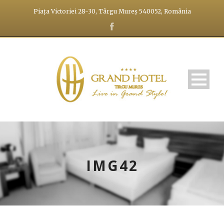
Piața Victoriei 28-30, Târgu Mureș 540052, România
IMG42