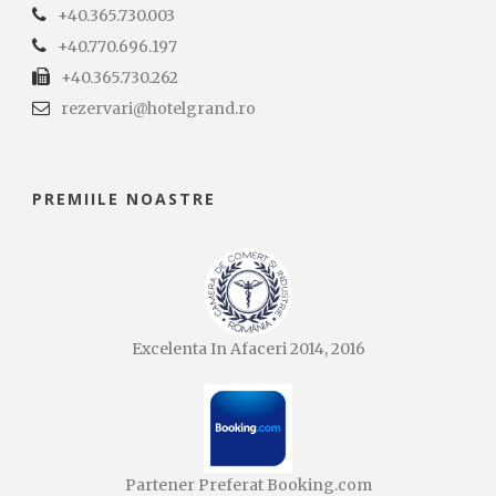
+40.365.730.003
+40.770.696.197
+40.365.730.262
rezervari@hotelgrand.ro
PREMIILE NOASTRE
Excelenta In Afaceri 2014, 2016
Partener Preferat Booking.com