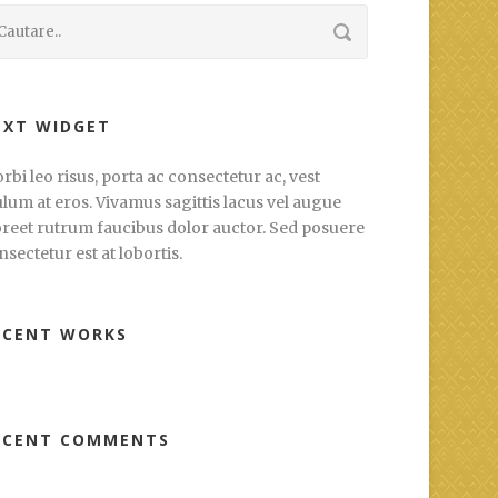
EXT WIDGET
rbi leo risus, porta ac consectetur ac, vest
ulum at eros. Vivamus sagittis lacus vel augue
oreet rutrum faucibus dolor auctor. Sed posuere
nsectetur est at lobortis.
ECENT WORKS
ECENT COMMENTS