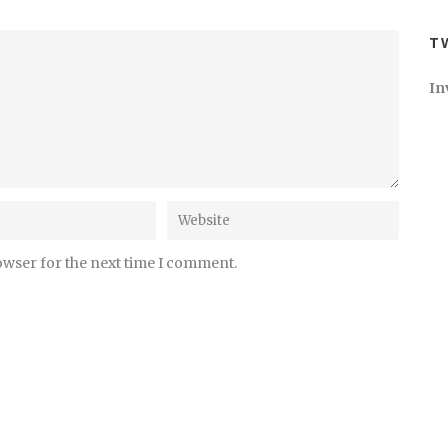
T
In
owser for the next time I comment.