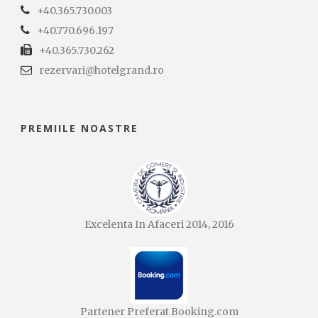
+40.365.730.003
+40.770.696.197
+40.365.730.262
rezervari@hotelgrand.ro
PREMIILE NOASTRE
Excelenta In Afaceri 2014, 2016
Partener Preferat Booking.com