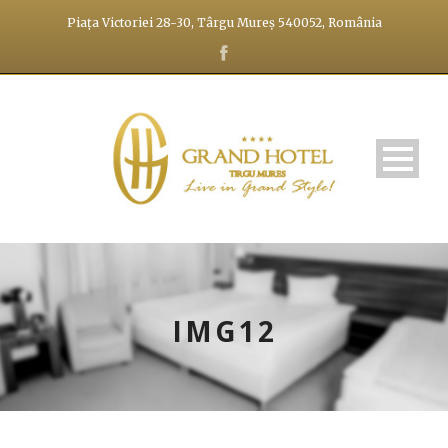
Piața Victoriei 28-30, Târgu Mureș 540052, România
IMG12