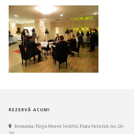
REZERVĂ ACUM!
Romania, Tirgu Mures 540052, Piata Victoriei, no. 28-
30