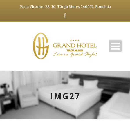
Piața Victoriei 28-30, Târgu Mureș 540052, România
IMG27