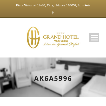
Piața Victoriei 28-30, Târgu Mureș 540052, România
AK6A5996