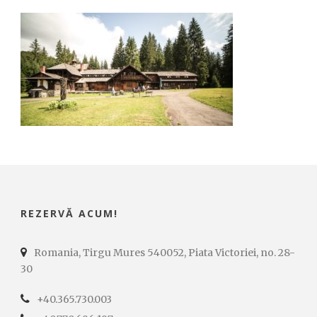
REZERVĂ ACUM!
Romania, Tirgu Mures 540052, Piata Victoriei, no. 28-
30
+40.365.730.003