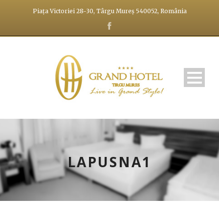
Piața Victoriei 28-30, Târgu Mureș 540052, România
LAPUSNA1