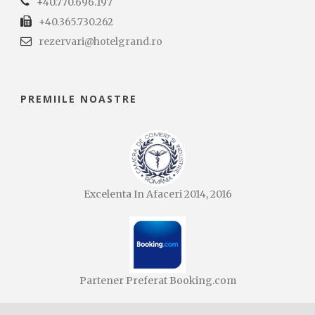
+40.770.696.197
+40.365.730.262
rezervari@hotelgrand.ro
PREMIILE NOASTRE
Excelenta In Afaceri 2014, 2016
Partener Preferat Booking.com