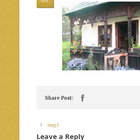
IAN.
Share Post:
img3
Leave a Reply