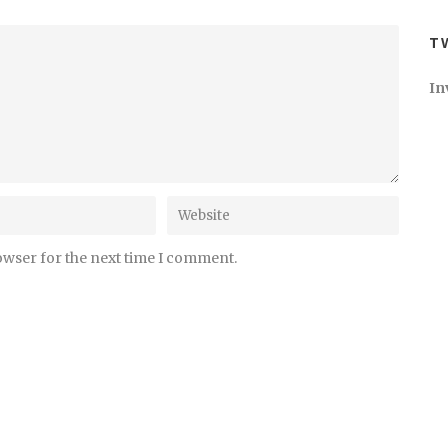
T
In
owser for the next time I comment.