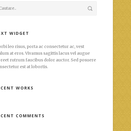
EXT WIDGET
rbi leo risus, porta ac consectetur ac, vest
ulum at eros. Vivamus sagittis lacus vel augue
oreet rutrum faucibus dolor auctor. Sed posuere
nsectetur est at lobortis.
ECENT WORKS
ECENT COMMENTS